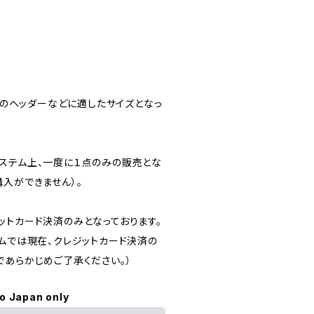
ログのヘッダーなどに適したサイズとなっ
ステム上、一度に１点のみの販売とな
入ができません）。
ットカード決済のみとなっております。
テムでは現在、クレジットカード決済の
であらかじめご了承ください。）
to Japan only