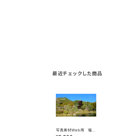
最近チェックした商品
写真素材Web用 瑠璃
光寺五重塔（冬）