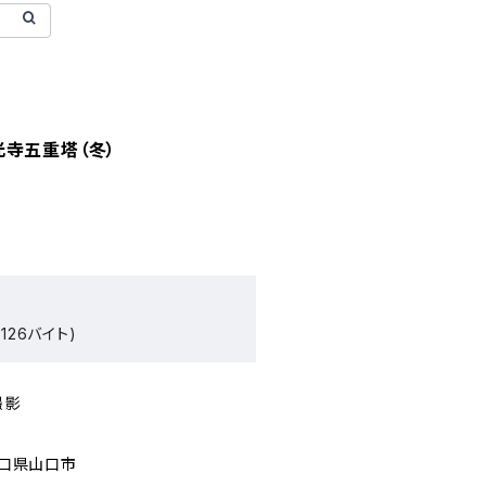
寺五重塔（冬）
126バイト)
撮影
山口県山口市